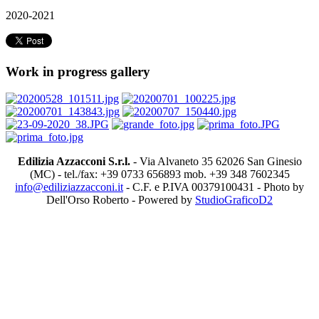
2020-2021
Work in progress gallery
Edilizia Azzacconi S.r.l.
- Via Alvaneto 35 62026 San Ginesio
(MC) - tel./fax: +39 0733 656893 mob. +39 348 7602345
info@ediliziazzacconi.it
- C.F. e P.IVA 00379100431 - Photo by
Dell'Orso Roberto - Powered by
StudioGraficoD2